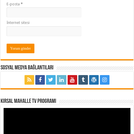
E-posta
*
İnternet sitesi
Sosyal Medya Bağlantıları
Kırsal Mahalle TV Programı