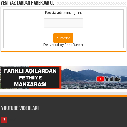
YENİ YAZILARDAN HABERDAR OL
Eposta adresinizi girin:
Delivered by
FeedBurner
Youtube Videoları