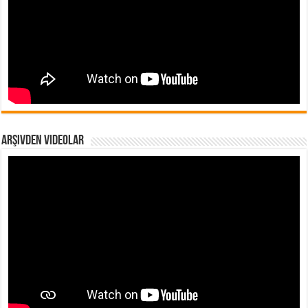
Arşivden Videolar