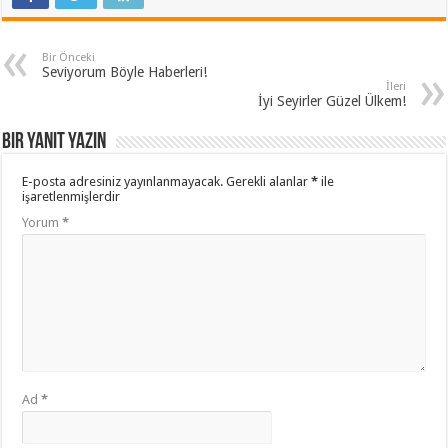
Bir Önceki
Seviyorum Böyle Haberleri!
İleri
İyi Seyirler Güzel Ülkem!
Bir yanıt yazın
E-posta adresiniz yayınlanmayacak.
Gerekli alanlar
*
ile
işaretlenmişlerdir
Yorum
*
Ad
*