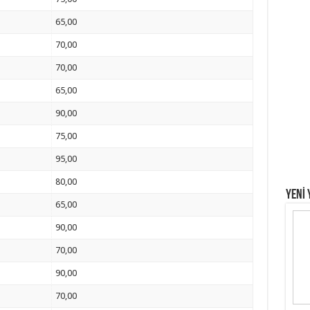
65,00
70,00
70,00
65,00
90,00
75,00
95,00
80,00
YENİ 
65,00
90,00
70,00
90,00
70,00