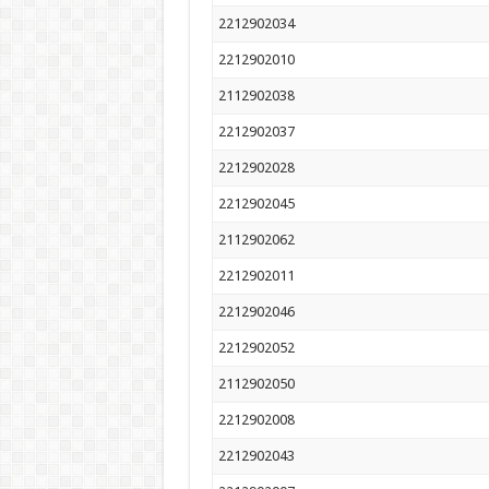
2212902034
2212902010
2112902038
2212902037
2212902028
2212902045
2112902062
2212902011
2212902046
2212902052
2112902050
2212902008
2212902043