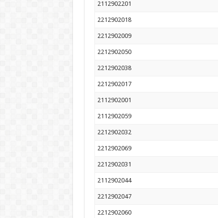
2112902201
2212902018
2212902009
2212902050
2212902038
2212902017
2112902001
2112902059
2212902032
2212902069
2212902031
2112902044
2212902047
2212902060