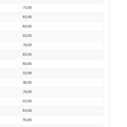
75,00
85,00
80,00
65,00
70,00
65,00
80,00
55,00
40,00
70,00
65,00
85,00
95,00