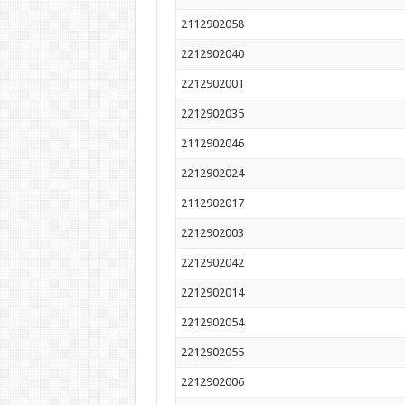
2112902058
2212902040
2212902001
2212902035
2112902046
2212902024
2112902017
2212902003
2212902042
2212902014
2212902054
2212902055
2212902006