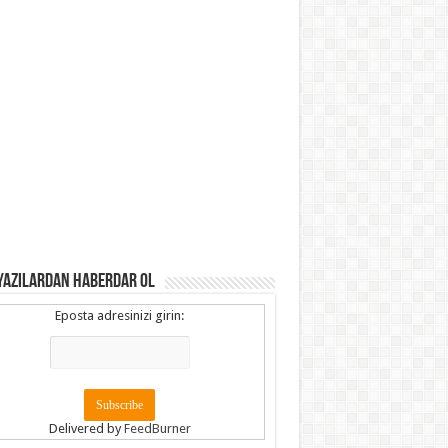
YAZILARDAN HABERDAR OL
Eposta adresinizi girin:
Delivered by
FeedBurner