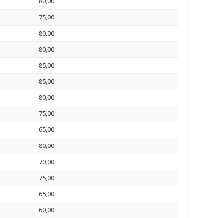
80,00
75,00
80,00
80,00
85,00
85,00
80,00
75,00
65,00
80,00
70,00
75,00
65,00
60,00