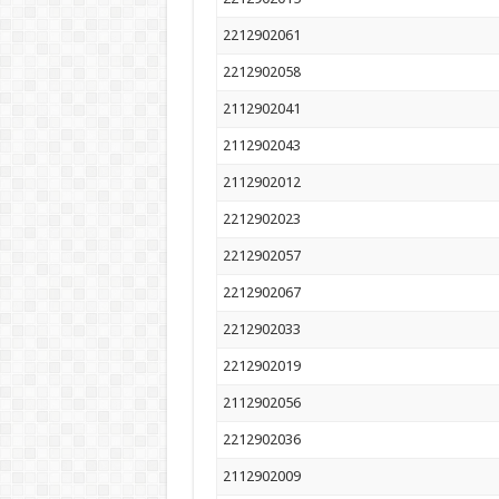
2212902061
2212902058
2112902041
2112902043
2112902012
2212902023
2212902057
2212902067
2212902033
2212902019
2112902056
2212902036
2112902009