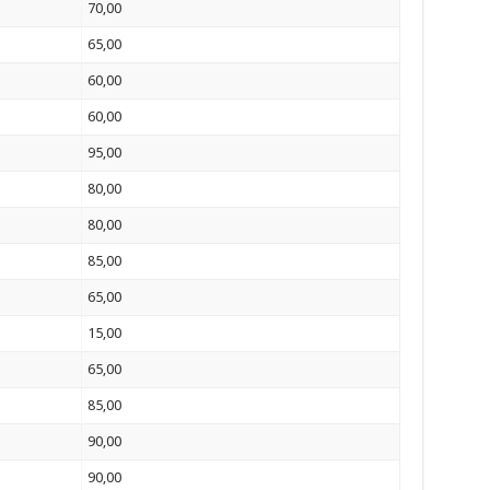
70,00
65,00
60,00
60,00
95,00
80,00
80,00
85,00
65,00
15,00
65,00
85,00
90,00
90,00