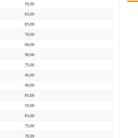
55,00
65,00
85,00
70,00
60,00
90,00
75,00
45,00
90,00
85,00
55,00
85,00
75,00
70,00