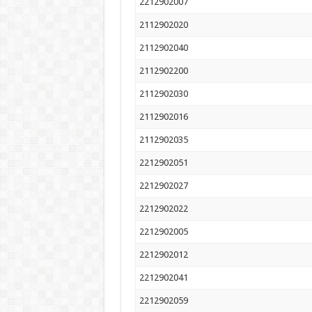
2212902007
2112902020
2112902040
2112902200
2112902030
2112902016
2112902035
2212902051
2212902027
2212902022
2212902005
2212902012
2212902041
2212902059