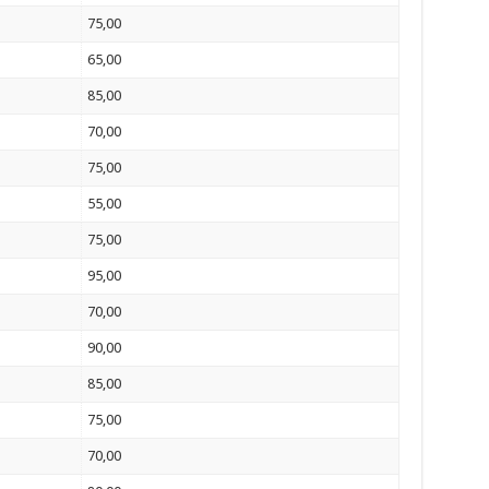
75,00
65,00
85,00
70,00
75,00
55,00
75,00
95,00
70,00
90,00
85,00
75,00
70,00