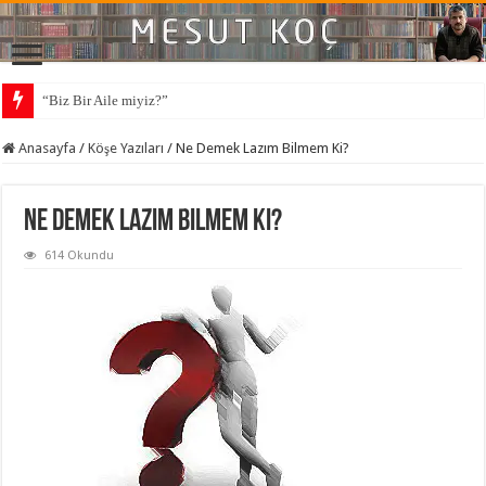
“Biz Bir Aile miyiz?”
Anasayfa
/
Köşe Yazıları
/
Ne Demek Lazım Bilmem Ki?
Ne Demek Lazım Bilmem Ki?
614 Okundu