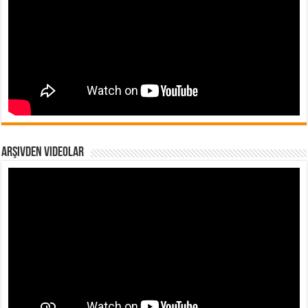
Arşivden Videolar