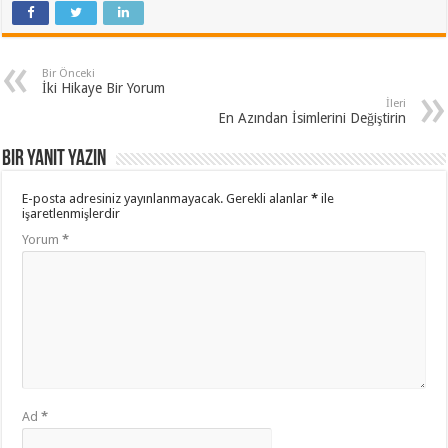
Bir Önceki
İki Hikaye Bir Yorum
İleri
En Azından İsimlerini Değiştirin
Bir yanıt yazın
E-posta adresiniz yayınlanmayacak.
Gerekli alanlar
*
ile
işaretlenmişlerdir
Yorum
*
Ad
*