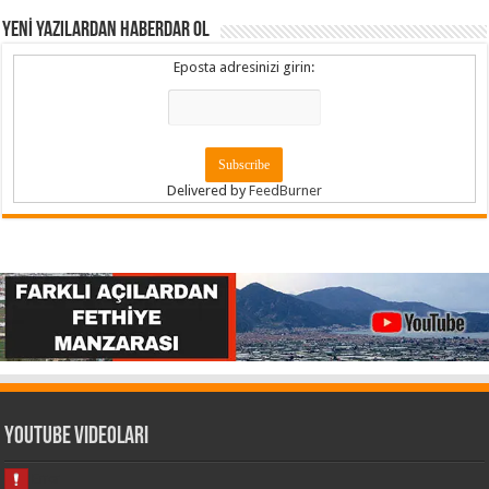
YENİ YAZILARDAN HABERDAR OL
Eposta adresinizi girin:
Delivered by
FeedBurner
Youtube Videoları