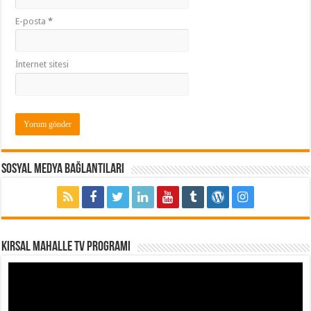
E-posta
*
İnternet sitesi
Sosyal Medya Bağlantıları
Kırsal Mahalle TV Programı