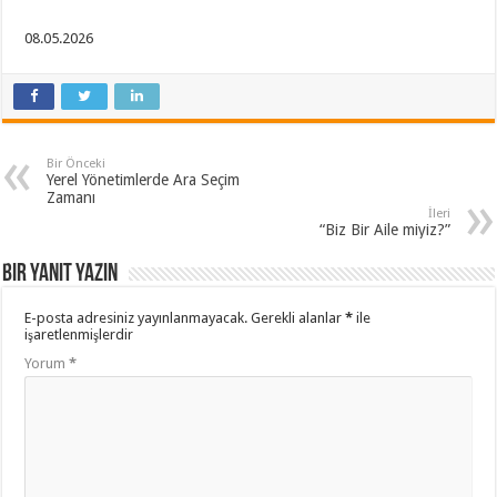
08.05.2026
Bir Önceki
Yerel Yönetimlerde Ara Seçim
Zamanı
İleri
“Biz Bir Aile miyiz?”
Bir yanıt yazın
E-posta adresiniz yayınlanmayacak.
Gerekli alanlar
*
ile
işaretlenmişlerdir
Yorum
*