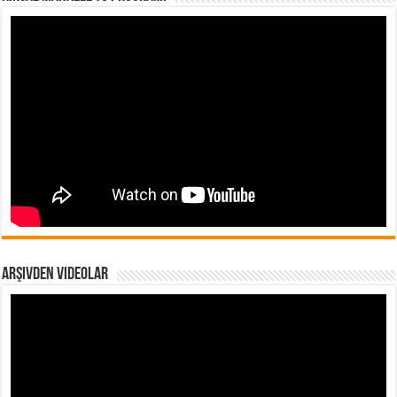
Arşivden Videolar