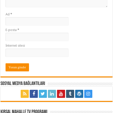
Ad
*
E-posta
*
İnternet sitesi
Sosyal Medya Bağlantıları
Kırsal Mahalle TV Programı