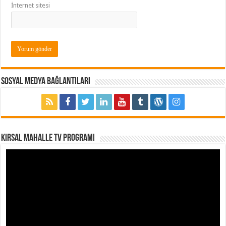
İnternet sitesi
Sosyal Medya Bağlantıları
Kırsal Mahalle TV Programı