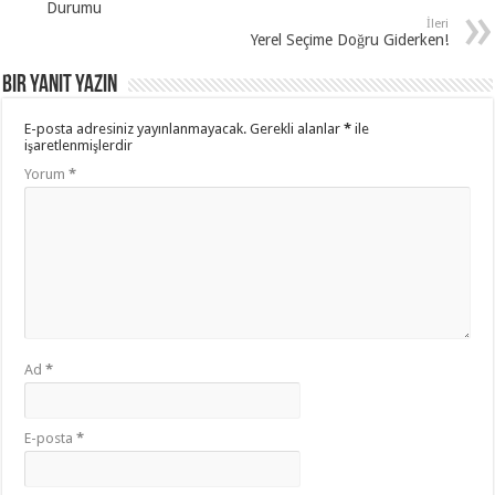
Durumu
İleri
Yerel Seçime Doğru Giderken!
Bir yanıt yazın
E-posta adresiniz yayınlanmayacak.
Gerekli alanlar
*
ile
işaretlenmişlerdir
Yorum
*
Ad
*
E-posta
*