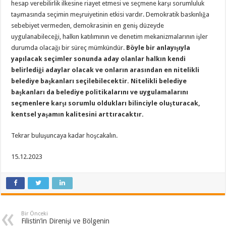
hesap verebilirlik ilkesine riayet etmesi ve seçmene karşı sorumluluk
taşımasında seçimin meşruiyetinin etkisi vardır. Demokratik baskınlığa
sebebiyet vermeden, demokrasinin en geniş düzeyde
uygulanabileceği, halkın katılımının ve denetim mekanizmalarının işler
durumda olacağı bir süreç mümkündür.
Böyle bir anlayışıyla
yapılacak seçimler sonunda aday olanlar halkın kendi
belirlediği adaylar olacak ve onların arasından en nitelikli
belediye başkanları seçilebilecektir. Nitelikli belediye
başkanları da belediye politikalarını ve uygulamalarını
seçmenlere karşı sorumlu oldukları bilinciyle oluşturacak,
kentsel yaşamın kalitesini arttıracaktır.
Tekrar buluşuncaya kadar hoşcakalın.
15.12.2023
Bir Önceki
Filistin’in Direnişi ve Bölgenin