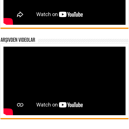
Arşivden Videolar