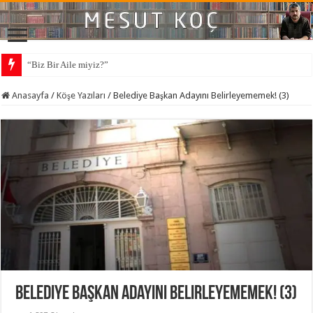
“Biz Bir Aile miyiz?”
Anasayfa
/
Köşe Yazıları
/
Belediye Başkan Adayını Belirleyememek! (3)
Belediye Başkan Adayını Belirleyememek! (3)