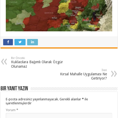
Bir Önceki
Kuklacılara Bağımlı Olarak Özgür
Olunamaz
İleri
Kırsal Mahalle Uygulaması Ne
Getiriyor?
Bir yanıt yazın
E-posta adresiniz yayınlanmayacak.
Gerekli alanlar
*
ile
işaretlenmişlerdir
Yorum
*