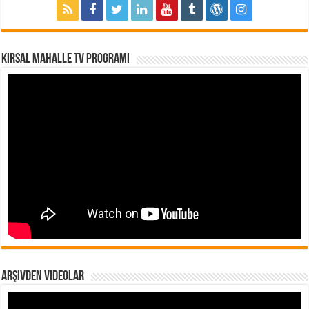
Kırsal Mahalle TV Programı
Arşivden Videolar