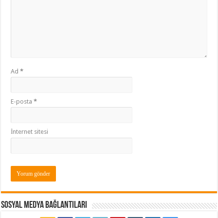
Ad
*
E-posta
*
İnternet sitesi
Sosyal Medya Bağlantıları