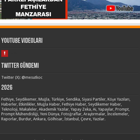
Youtube Videoları
Twitter Gündemi
Twitter (X): @mesutkoc
2026
Fethiye, Seydikemer, Muğla, Türkiye, Sendika, Siyasi Partiler, Köşe Yazıları,
Haberler, Etkinlikler, Muğla Haber, Fethiye Haber, Seydikemer Haber,
Teknoloji, Makaleler, Akademik Yazılar, Yapay Zeka, Ai, Yapaylar, Prompt,
Prompt Mühendisliği, Yeni Dünya, Fotoğraflar, Araştırmalar, İncelemeler,
Raporlar, Burdur, Ankara, Gölhisar, İstanbul, Çevre, Yazılar.