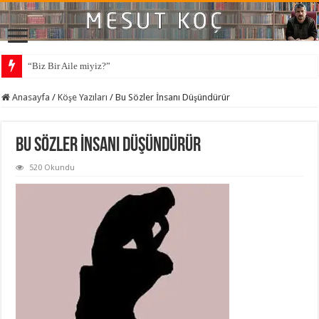
“Biz Bir Aile miyiz?”
Anasayfa
/
Köşe Yazıları
/
Bu Sözler İnsanı Düşündürür
Bu Sözler İnsanı Düşündürür
520 Okundu