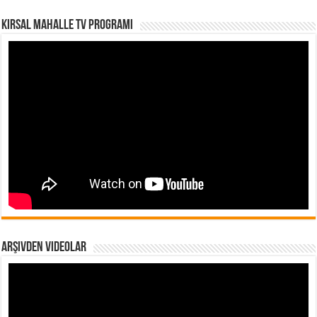
Kırsal Mahalle TV Programı
Arşivden Videolar