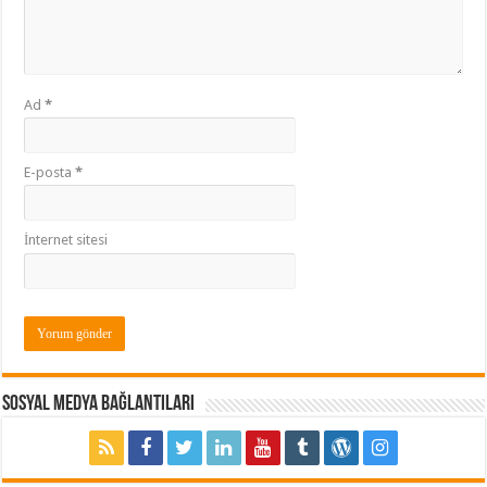
Ad
*
E-posta
*
İnternet sitesi
Sosyal Medya Bağlantıları