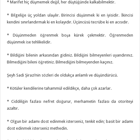
* Marifet hiç düşmemek değil, her düştüğünde kalkabilmektir.
* Bilgeliğe üç yoldan ulaşılır. Birincisi düşünmek ki en iyisidir. İkincisi
kendini sınırlandırmak ki en kolayıdır. Üçüncüsü tecrübe ki en acısıdır.
* Düşünmeden öğrenmek boşa kürek çekmektir. Öğrenmeden
düşünmek ise tehlikelidir.
* Bildiğini bilenin arkasından gidiniz. Bildiğini bilmeyenleri uyandırınız.
Bilmediğini bileni öğretiniz. Bilmediğini bilmeyenden kaçınız.
Şeyh Sadi Şirazi’nin sözleri de oldukça anlamlı ve düşündürücü.
* Kötüler kendilerine tahammül edildikçe, daha çok azarlar.
* Ciddiliğin fazlası nefret doğurur, merhametin fazlası da otoriteyi
azaltır.
* Olgun bir adamı dost edinmek isterseniz, tenkit edin; basit bir adamı
dost edinmek isterseniz methedin.