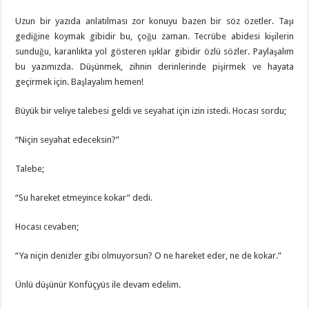
Uzun bir yazıda anlatılması zor konuyu bazen bir söz özetler. Taşı
gediğine koymak gibidir bu, çoğu zaman. Tecrübe abidesi kişilerin
sunduğu, karanlıkta yol gösteren ışıklar gibidir özlü sözler. Paylaşalım
bu yazımızda. Düşünmek, zihnin derinlerinde pişirmek ve hayata
geçirmek için. Başlayalım hemen!
Büyük bir veliye talebesi geldi ve seyahat için izin istedi. Hocası sordu;
“Niçin seyahat edeceksin?”
Talebe;
“Su hareket etmeyince kokar” dedi.
Hocası cevaben;
“Ya niçin denizler gibi olmuyorsun? O ne hareket eder, ne de kokar.”
Ünlü düşünür Konfüçyüs ile devam edelim.