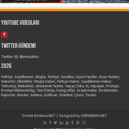
Youtube Videoları
Twitter Gündemi
Twitter (X): @mesutkoc
2026
Fethiye, Seydikemer, Muğla, Türkiye, Sendika, Siyasi Partiler, Köşe Yazıları,
Haberler, Etkinlikler, Muğla Haber, Fethiye Haber, Seydikemer Haber,
Teknoloji, Makaleler, Akademik Yazılar, Yapay Zeka, Ai, Yapaylar, Prompt,
Prompt Mühendisliği, Yeni Dünya, Fotoğraflar, Araştırmalar, İncelemeler,
Raporlar, Burdur, Ankara, Gölhisar, İstanbul, Çevre, Yazılar.
Destek
Beskaza.NET
| Designed by
ONPARMAK.NET