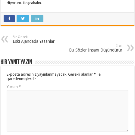
diyorum. Hoşcakalın.
Bir Önceki
Eski Ajandada Yazanlar
İleri
Bu Sözler İnsanı Düşündürür
Bir yanıt yazın
E-posta adresiniz yayınlanmayacak.
Gerekli alanlar
*
ile
işaretlenmişlerdir
Yorum
*