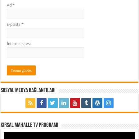
Ad
*
E-posta
*
İnternet sitesi
Sosyal Medya Bağlantıları
Kırsal Mahalle TV Programı