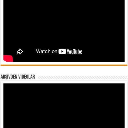
Arşivden Videolar