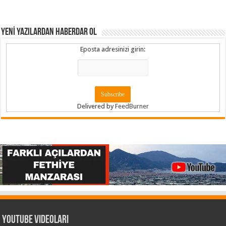
YENİ YAZILARDAN HABERDAR OL
Eposta adresinizi girin:
Delivered by
FeedBurner
Youtube Videoları