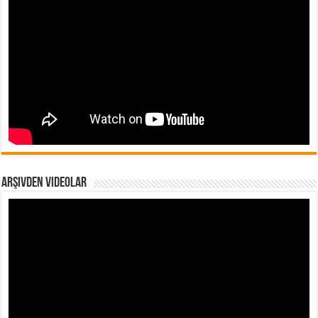
Arşivden Videolar