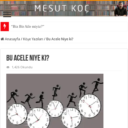
“Biz Bir Aile miyiz?”
Anasayfa
/
Köşe Yazıları
/
Bu Acele Niye ki?
Bu Acele Niye ki?
1,426 Okundu