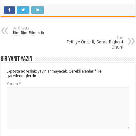
Bir Önceki
İlim İlim Bilmektir
İleri
Fethiye Önce İl, Sonra Başkent
Olsun!
Bir yanıt yazın
E-posta adresiniz yayınlanmayacak.
Gerekli alanlar
*
ile
işaretlenmişlerdir
Yorum
*