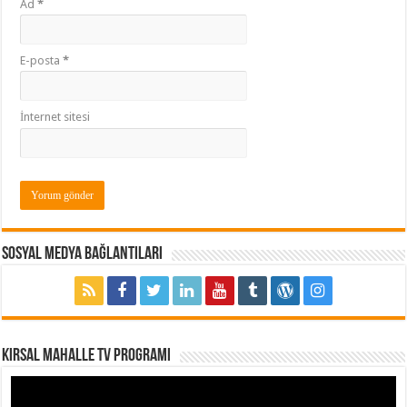
Ad
*
E-posta
*
İnternet sitesi
Sosyal Medya Bağlantıları
Kırsal Mahalle TV Programı