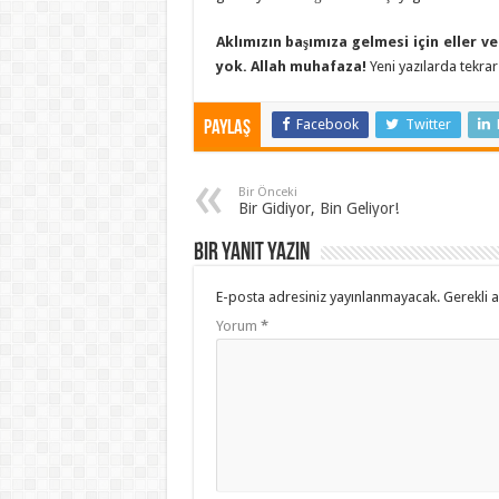
Aklımızın başımıza gelmesi için eller 
yok. Allah muhafaza!
Yeni yazılarda tekrar
Facebook
Twitter
Paylaş
Bir Önceki
Bir Gidiyor, Bin Geliyor!
Bir yanıt yazın
E-posta adresiniz yayınlanmayacak.
Gerekli 
Yorum
*