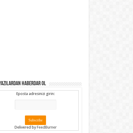
YAZILARDAN HABERDAR OL
Eposta adresinizi girin:
Delivered by
FeedBurner