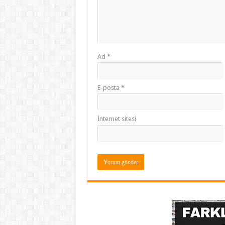
Ad
*
E-posta
*
İnternet sitesi