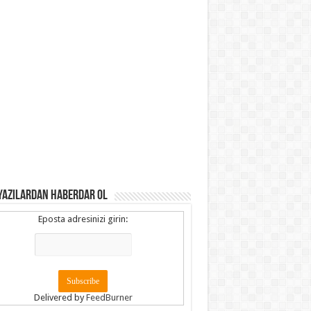
YAZILARDAN HABERDAR OL
Eposta adresinizi girin:
Delivered by
FeedBurner