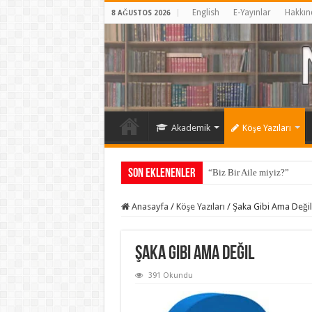
English
E-Yayınlar
Hakkın
8 AĞUSTOS 2026
Akademik
Köşe Yazıları
Son Eklenenler
“Biz Bir Aile miyiz?”
Anasayfa
/
Köşe Yazıları
/
Şaka Gibi Ama Değil
Şaka Gibi Ama Değil
391 Okundu