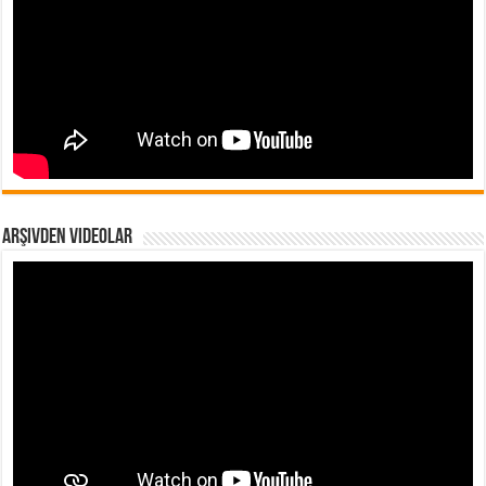
Arşivden Videolar