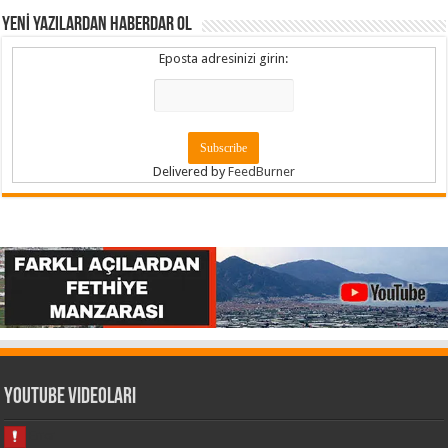
YENİ YAZILARDAN HABERDAR OL
Eposta adresinizi girin:
Delivered by
FeedBurner
Youtube Videoları