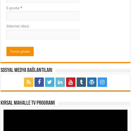
E-posta
*
İnternet sitesi
Sosyal Medya Bağlantıları
Kırsal Mahalle TV Programı