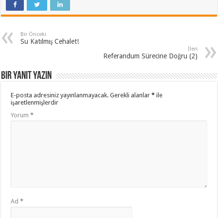
Bir Önceki
Su Katılmış Cehalet!
İleri
Referandum Sürecine Doğru (2)
Bir yanıt yazın
E-posta adresiniz yayınlanmayacak.
Gerekli alanlar
*
ile
işaretlenmişlerdir
Yorum
*
Ad
*