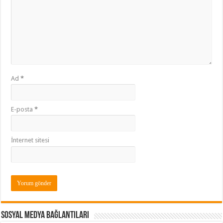
Ad
*
E-posta
*
İnternet sitesi
Sosyal Medya Bağlantıları