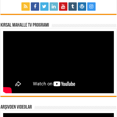
Kırsal Mahalle TV Programı
Arşivden Videolar