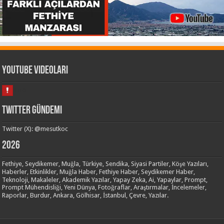
Youtube Videoları
Twitter Gündemi
Twitter (X): @mesutkoc
2026
Fethiye, Seydikemer, Muğla, Türkiye, Sendika, Siyasi Partiler, Köşe Yazıları,
Haberler, Etkinlikler, Muğla Haber, Fethiye Haber, Seydikemer Haber,
Teknoloji, Makaleler, Akademik Yazılar, Yapay Zeka, Ai, Yapaylar, Prompt,
Prompt Mühendisliği, Yeni Dünya, Fotoğraflar, Araştırmalar, İncelemeler,
Raporlar, Burdur, Ankara, Gölhisar, İstanbul, Çevre, Yazılar.