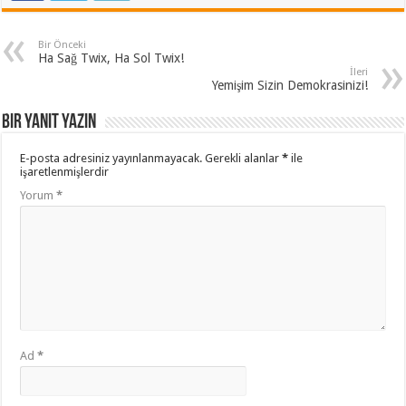
Bir Önceki
Ha Sağ Twix, Ha Sol Twix!
İleri
Yemişim Sizin Demokrasinizi!
Bir yanıt yazın
E-posta adresiniz yayınlanmayacak.
Gerekli alanlar
*
ile
işaretlenmişlerdir
Yorum
*
Ad
*