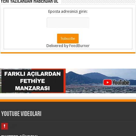
YENİ YAZILARDAN HABERDAR OL
Eposta adresinizi girin:
Delivered by
FeedBurner
Youtube Videoları