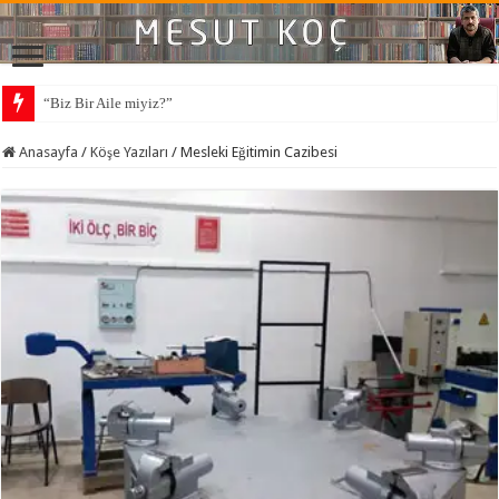
“Biz Bir Aile miyiz?”
Anasayfa
/
Köşe Yazıları
/
Mesleki Eğitimin Cazibesi