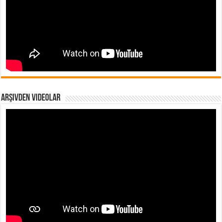
Arşivden Videolar