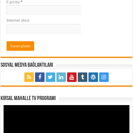
E-posta
*
İnternet sitesi
Sosyal Medya Bağlantıları
Kırsal Mahalle TV Programı