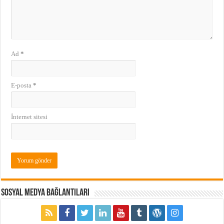
Ad
*
E-posta
*
İnternet sitesi
Sosyal Medya Bağlantıları