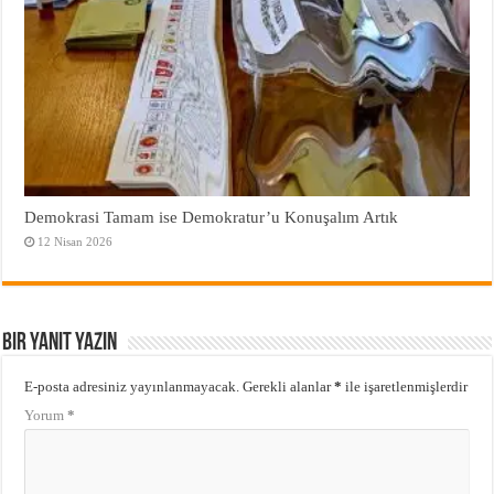
Demokrasi Tamam ise Demokratur’u Konuşalım Artık
12 Nisan 2026
Bir yanıt yazın
E-posta adresiniz yayınlanmayacak.
Gerekli alanlar
*
ile işaretlenmişlerdir
Yorum
*