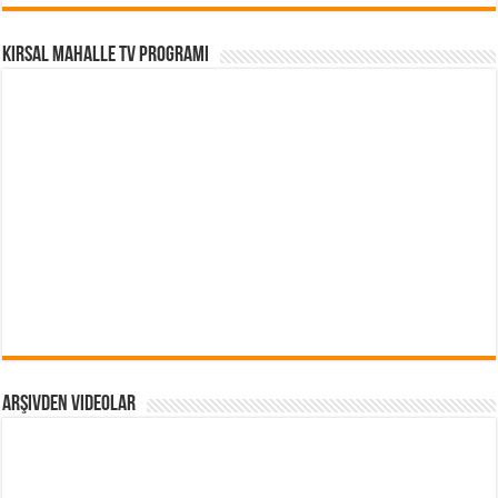
Kırsal Mahalle TV Programı
Arşivden Videolar