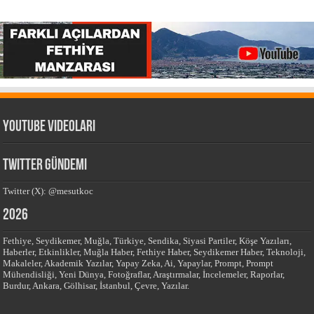
Youtube Videoları
Twitter Gündemi
Twitter (X): @mesutkoc
2026
Fethiye, Seydikemer, Muğla, Türkiye, Sendika, Siyasi Partiler, Köşe Yazıları,
Haberler, Etkinlikler, Muğla Haber, Fethiye Haber, Seydikemer Haber, Teknoloji,
Makaleler, Akademik Yazılar, Yapay Zeka, Ai, Yapaylar, Prompt, Prompt
Mühendisliği, Yeni Dünya, Fotoğraflar, Araştırmalar, İncelemeler, Raporlar,
Burdur, Ankara, Gölhisar, İstanbul, Çevre, Yazılar.