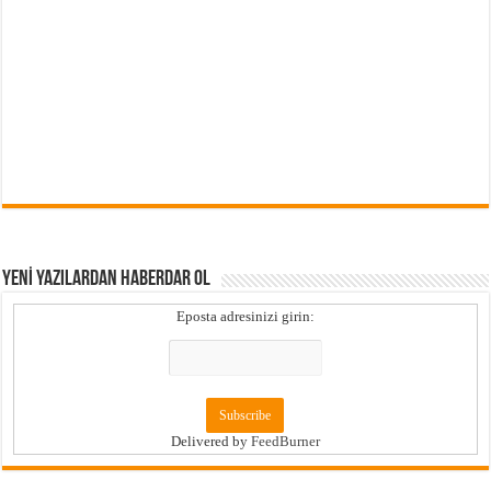
YENİ YAZILARDAN HABERDAR OL
Eposta adresinizi girin:
Delivered by
FeedBurner