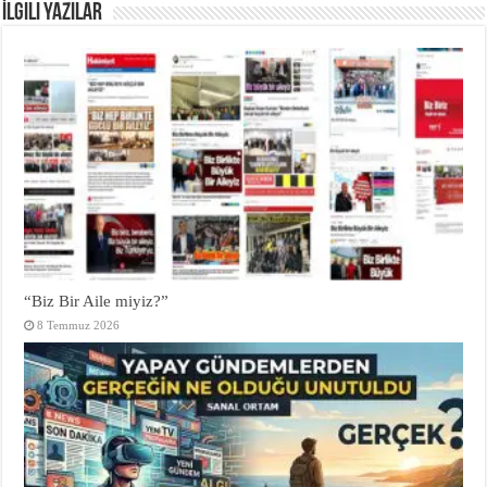
İlgili Yazılar
“Biz Bir Aile miyiz?”
8 Temmuz 2026