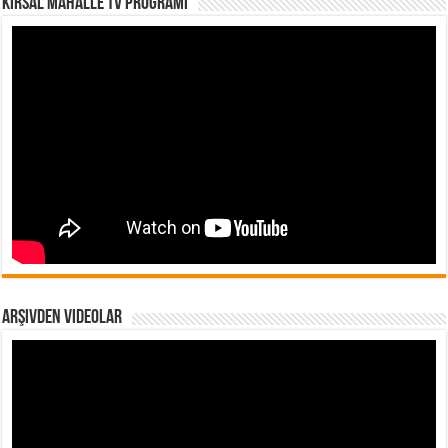
Kırsal Mahalle TV Programı
Arşivden Videolar