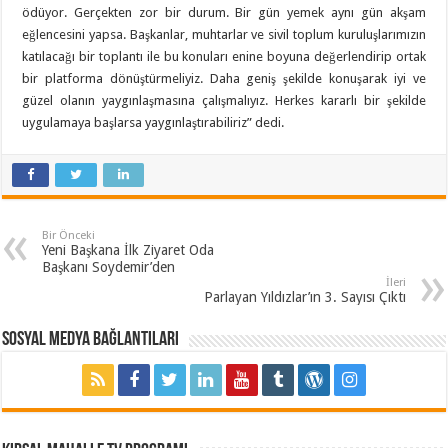
ödüyor. Gerçekten zor bir durum. Bir gün yemek aynı gün akşam
eğlencesini yapsa. Başkanlar, muhtarlar ve sivil toplum kuruluşlarımızın
katılacağı bir toplantı ile bu konuları enine boyuna değerlendirip ortak
bir platforma dönüştürmeliyiz. Daha geniş şekilde konuşarak iyi ve
güzel olanın yaygınlaşmasına çalışmalıyız. Herkes kararlı bir şekilde
uygulamaya başlarsa yaygınlaştırabiliriz” dedi.
Bir Önceki
Yeni Başkana İlk Ziyaret Oda
Başkanı Soydemir’den
İleri
Parlayan Yıldızlar’ın 3. Sayısı Çıktı
Sosyal Medya Bağlantıları