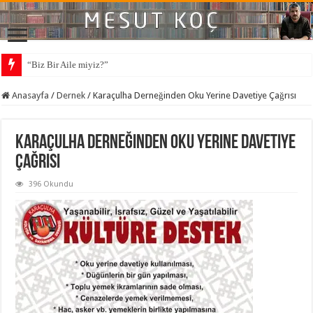
“Biz Bir Aile miyiz?”
Anasayfa
/
Dernek
/
Karaçulha Derneğinden Oku Yerine Davetiye Çağrısı
Karaçulha Derneğinden Oku Yerine Davetiye
Çağrısı
396 Okundu