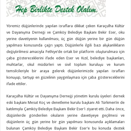
Yöremiz düğünlerinde yapılan israflara dikkat çeken Karaçulha Kültür
ve Dayanışma Derneği ve Çamköy Belediye Başkanı Bekir Eser, oku
yerine davetiyenin kullanılması, üç gün düğün yerine bir gün düğün
yapılması konusunda çağrı yaptı. Düğünlerle ilgili bazı alışkanlıkların
değiştirilmesi amacıyla Fethiye’de ortak bir platform oluşturulması için
çaba göstereceklerini ifade eden Eser ve Kızıl, belediye başkanları,
muhtarlar, okul müdürleri ve sivil toplum kuruluşu ve kurum
temsilcileriyle bir araya gelerek düğünlerimizde yapılan israfları
konuşup, tartışıp en güzelinin yaygınlaşması için çaba göstereceklerini
ifade ettiler.
Karaçulha Kültür ve Dayanışma Derneği yönetim kurulu üyeleri dernek
eski başkanı Mesut Koç ve denetleme kurulu başkanı Ali Türkmen’in de
katılımıyla Çamköy Belediye Başkanı Bekir Eser’i ziyaret etti. Daha önce,
düğünlerde gönderilen okuların yerine davetiyeye geçilmesi ve
düğünlerin üç gün yerine bir gün yapılması konusunda açıklamaları
bulunan Çamköy Belediye Başkanı Bekir Eser’e bu konuda destek