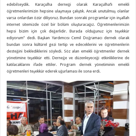
edebilseydik. Karaçulha derneği olarak Karaçulha’lı emekli
öğretmenlerimizin hepsine ulaşmaya çalıştık. Ancak unutulmuş olanlar
varsa onlardan özür diliyoruz. Bundan sonraki programlar için inşallah
internet sitemizde özel bir bölüm oluşturacağız. Öğretmenlerimizin
hepsi bizim için çok değerlidir. Burada olduğunuz için teşekkür
ediyorum” dedi. Başkan Yardımcısı Cemil Doğramacı dernek olarak
bundan sonra kültürel gezi tertip ve edeceklerini ve öğretmenlerin
desteğini beklediklerini söyledi. Söz alan emekli öğretmenler dernek
yönetimine teşekkür etti. Derneğe ve düzenleyeceği etkinliklerine de
katılacaklarını ifade ettiler. Program dernek yönetiminin emekli
öğretmenleri teşekkür ederek uğurlaması ile sona erdi.