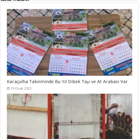
Karaçulha Takviminde Bu Yıl Dibek Taşı ve At Arabası Var
10 Ocak 2023