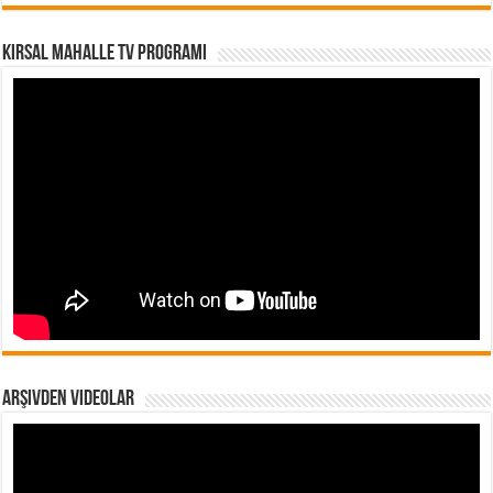
Kırsal Mahalle TV Programı
Arşivden Videolar