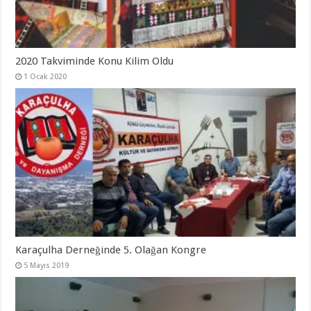
2020 Takviminde Konu Kilim Oldu
1 Ocak 2020
Karaçulha Derneğinde 5. Olağan Kongre
5 Mayıs 2019