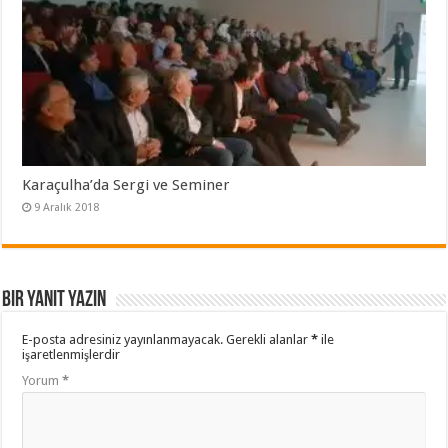
Karaçulha’da Sergi ve Seminer
9 Aralık 2018
Bir yanıt yazın
E-posta adresiniz yayınlanmayacak.
Gerekli alanlar
*
ile
işaretlenmişlerdir
Yorum
*