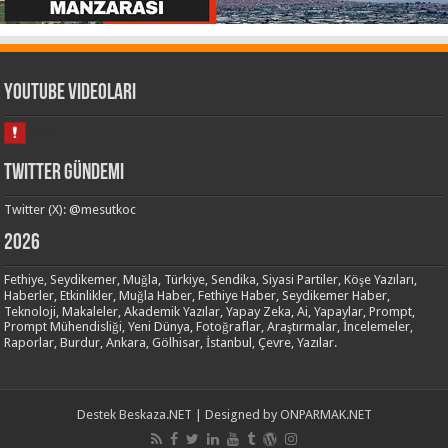
Youtube Videoları
Twitter Gündemi
Twitter (X): @mesutkoc
2026
Fethiye, Seydikemer, Muğla, Türkiye, Sendika, Siyasi Partiler, Köşe Yazıları,
Haberler, Etkinlikler, Muğla Haber, Fethiye Haber, Seydikemer Haber,
Teknoloji, Makaleler, Akademik Yazılar, Yapay Zeka, Ai, Yapaylar, Prompt,
Prompt Mühendisliği, Yeni Dünya, Fotoğraflar, Araştırmalar, İncelemeler,
Raporlar, Burdur, Ankara, Gölhisar, İstanbul, Çevre, Yazılar.
Destek
Beskaza.NET
| Designed by
ONPARMAK.NET