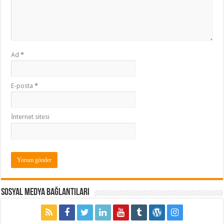
Ad
*
E-posta
*
İnternet sitesi
Sosyal Medya Bağlantıları