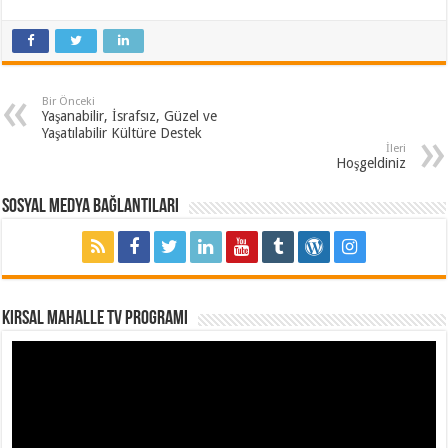
Bir Önceki
Yaşanabilir, İsrafsız, Güzel ve
Yaşatılabilir Kültüre Destek
İleri
Hoşgeldiniz
Sosyal Medya Bağlantıları
Kırsal Mahalle TV Programı