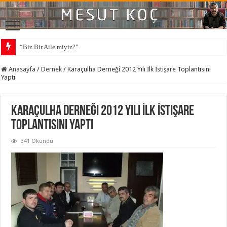
“Biz Bir Aile miyiz?”
Anasayfa
/
Dernek
/
Karaçulha Derneği 2012 Yılı İlk İstişare Toplantısını
Yaptı
Karaçulha Derneği 2012 Yılı İlk İstişare
Toplantısını Yaptı
341 Okundu