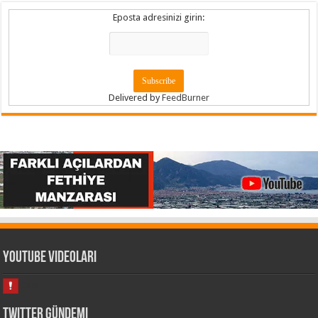
Eposta adresinizi girin:
Delivered by
FeedBurner
Youtube Videoları
Twitter Gündemi