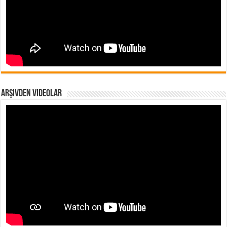
Arşivden Videolar