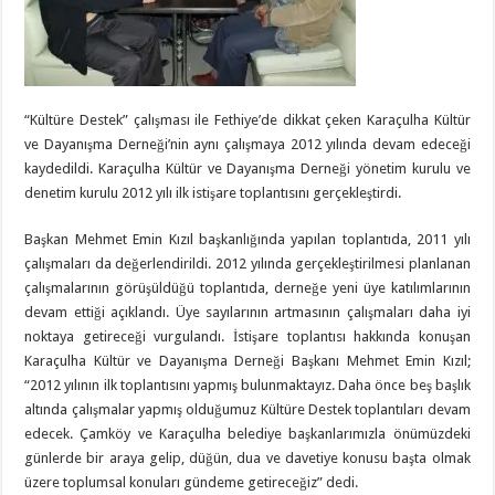
“Kültüre Destek” çalışması ile Fethiye’de dikkat çeken Karaçulha Kültür
ve Dayanışma Derneği’nin aynı çalışmaya 2012 yılında devam edeceği
kaydedildi. Karaçulha Kültür ve Dayanışma Derneği yönetim kurulu ve
denetim kurulu 2012 yılı ilk istişare toplantısını gerçekleştirdi.
Başkan Mehmet Emin Kızıl başkanlığında yapılan toplantıda, 2011 yılı
çalışmaları da değerlendirildi. 2012 yılında gerçekleştirilmesi planlanan
çalışmalarının görüşüldüğü toplantıda, derneğe yeni üye katılımlarının
devam ettiği açıklandı. Üye sayılarının artmasının çalışmaları daha iyi
noktaya getireceği vurgulandı. İstişare toplantısı hakkında konuşan
Karaçulha Kültür ve Dayanışma Derneği Başkanı Mehmet Emin Kızıl;
“2012 yılının ilk toplantısını yapmış bulunmaktayız. Daha önce beş başlık
altında çalışmalar yapmış olduğumuz Kültüre Destek toplantıları devam
edecek. Çamköy ve Karaçulha belediye başkanlarımızla önümüzdeki
günlerde bir araya gelip, düğün, dua ve davetiye konusu başta olmak
üzere toplumsal konuları gündeme getireceğiz” dedi.