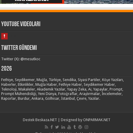
Youtube Videoları
Twitter Gündemi
Twitter (X): @mesutkoc
2026
Fethiye, Seydikemer, Muğla, Türkiye, Sendika, Siyasi Partiler, Köşe Yazıları,
Haberler, Etkinlikler, Muğla Haber, Fethiye Haber, Seydikemer Haber,
Teknoloji, Makaleler, Akademik Yazılar, Yapay Zeka, Ai, Yapaylar, Prompt,
Prompt Mühendisliği, Yeni Dünya, Fotoğraflar, Araştırmalar, İncelemeler,
Raporlar, Burdur, Ankara, Gölhisar, İstanbul, Çevre, Yazılar.
Destek
Beskaza.NET
| Designed by
ONPARMAK.NET