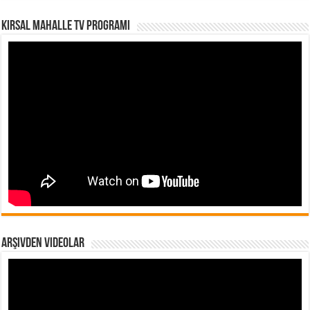
Kırsal Mahalle TV Programı
Arşivden Videolar