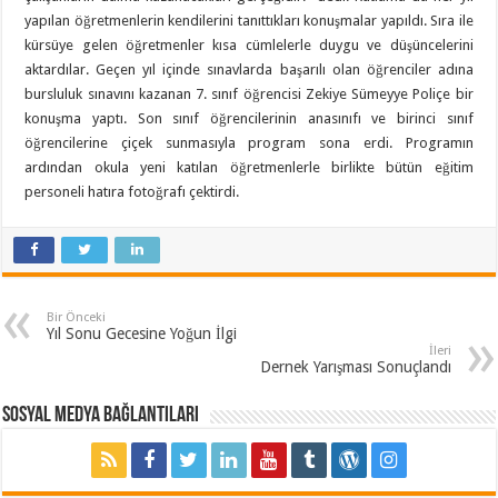
yapılan öğretmenlerin kendilerini tanıttıkları konuşmalar yapıldı. Sıra ile
kürsüye gelen öğretmenler kısa cümlelerle duygu ve düşüncelerini
aktardılar. Geçen yıl içinde sınavlarda başarılı olan öğrenciler adına
bursluluk sınavını kazanan 7. sınıf öğrencisi Zekiye Sümeyye Poliçe bir
konuşma yaptı. Son sınıf öğrencilerinin anasınıfı ve birinci sınıf
öğrencilerine çiçek sunmasıyla program sona erdi. Programın
ardından okula yeni katılan öğretmenlerle birlikte bütün eğitim
personeli hatıra fotoğrafı çektirdi.
Bir Önceki
Yıl Sonu Gecesine Yoğun İlgi
İleri
Dernek Yarışması Sonuçlandı
Sosyal Medya Bağlantıları