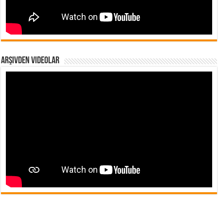
Arşivden Videolar