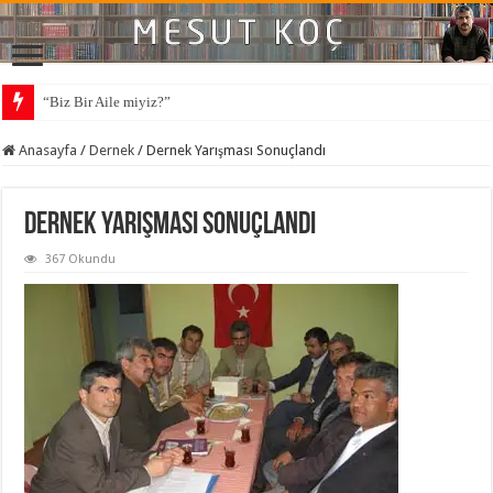
“Biz Bir Aile miyiz?”
Anasayfa
/
Dernek
/
Dernek Yarışması Sonuçlandı
Dernek Yarışması Sonuçlandı
367 Okundu