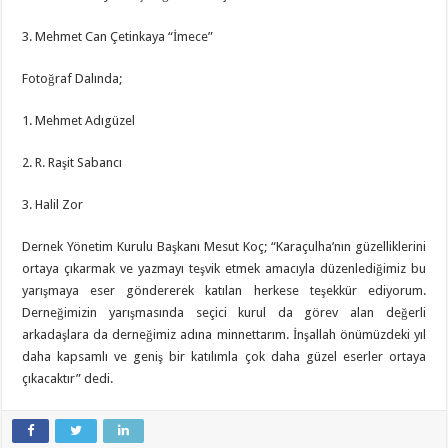
3. Mehmet Can Çetinkaya “İmece”
Fotoğraf Dalında;
1. Mehmet Adıgüzel
2. R. Raşit Sabancı
3. Halil Zor
Dernek Yönetim Kurulu Başkanı Mesut Koç; “Karaçulha’nın güzelliklerini
ortaya çıkarmak ve yazmayı teşvik etmek amacıyla düzenlediğimiz bu
yarışmaya eser göndererek katılan herkese teşekkür ediyorum.
Derneğimizin yarışmasında seçici kurul da görev alan değerli
arkadaşlara da derneğimiz adına minnettarım. İnşallah önümüzdeki yıl
daha kapsamlı ve geniş bir katılımla çok daha güzel eserler ortaya
çıkacaktır” dedi.