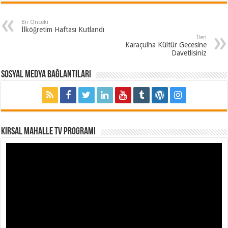
Bir Önceki
İlköğretim Haftası Kutlandı
İleri
Karaçulha Kültür Gecesine
Davetlisiniz
Sosyal Medya Bağlantıları
Kırsal Mahalle TV Programı