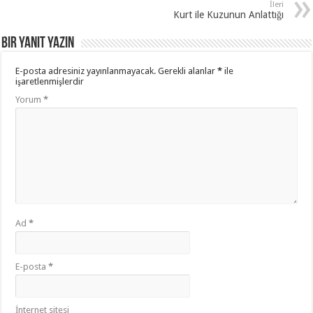
İleri
Kurt ile Kuzunun Anlattığı
Bir yanıt yazın
E-posta adresiniz yayınlanmayacak.
Gerekli alanlar
*
ile
işaretlenmişlerdir
Yorum
*
Ad
*
E-posta
*
İnternet sitesi