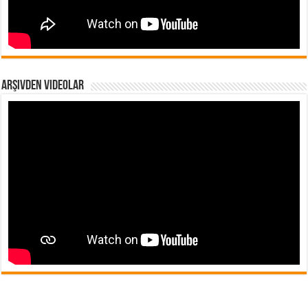
Arşivden Videolar