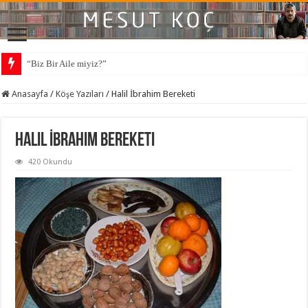
“Biz Bir Aile miyiz?”
Anasayfa
/
Köşe Yazıları
/
Halil İbrahim Bereketi
Halil İbrahim Bereketi
420 Okundu