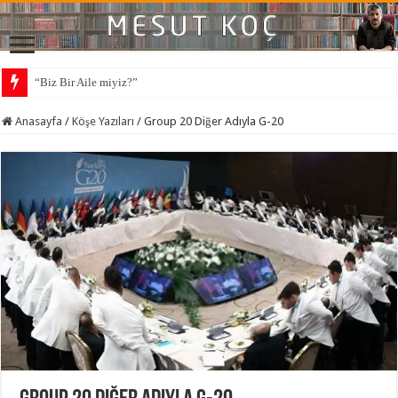
“Biz Bir Aile miyiz?”
Anasayfa
/
Köşe Yazıları
/
Group 20 Diğer Adıyla G-20