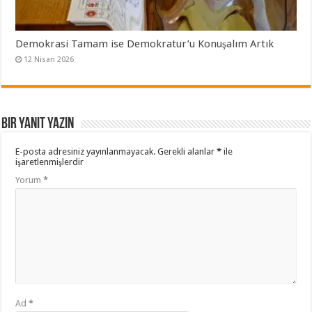
Demokrasi Tamam ise Demokratur’u Konuşalım Artık
12 Nisan 2026
Bir yanıt yazın
E-posta adresiniz yayınlanmayacak.
Gerekli alanlar
*
ile
işaretlenmişlerdir
Yorum
*
Ad
*