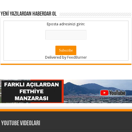
YENİ YAZILARDAN HABERDAR OL
Eposta adresinizi girin:
Delivered by
FeedBurner
Youtube Videoları