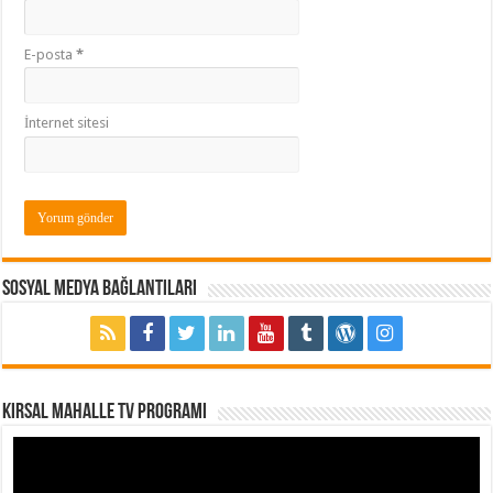
E-posta
*
İnternet sitesi
Sosyal Medya Bağlantıları
Kırsal Mahalle TV Programı