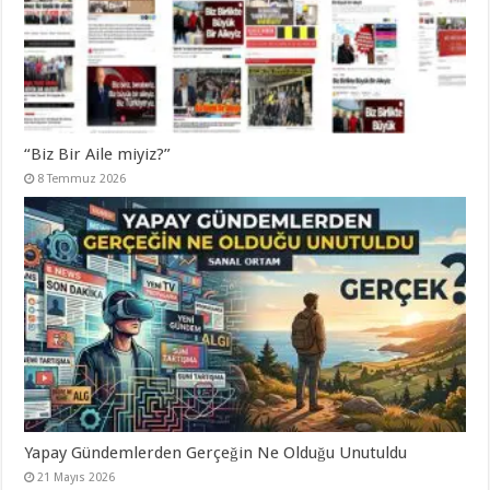
“Biz Bir Aile miyiz?”
8 Temmuz 2026
Yapay Gündemlerden Gerçeğin Ne Olduğu Unutuldu
21 Mayıs 2026