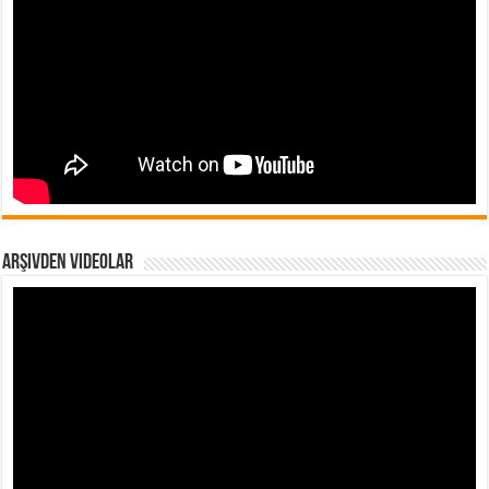
Arşivden Videolar