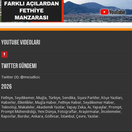
Youtube Videoları
Twitter Gündemi
Twitter (X): @mesutkoc
2026
Fethiye, Seydikemer, Muğla, Türkiye, Sendika, Siyasi Partiler, Köşe Yazıları,
Haberler, Etkinlikler, Muğla Haber, Fethiye Haber, Seydikemer Haber,
Teknoloji, Makaleler, Akademik Yazılar, Yapay Zeka, Ai, Yapaylar, Prompt,
Prompt Mühendisliği, Yeni Dünya, Fotoğraflar, Araştırmalar, İncelemeler,
Raporlar, Burdur, Ankara, Gölhisar, İstanbul, Çevre, Yazılar.