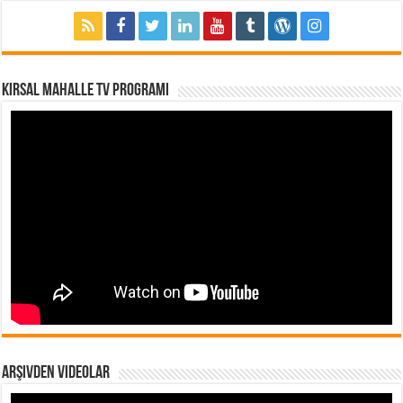
Kırsal Mahalle TV Programı
Arşivden Videolar