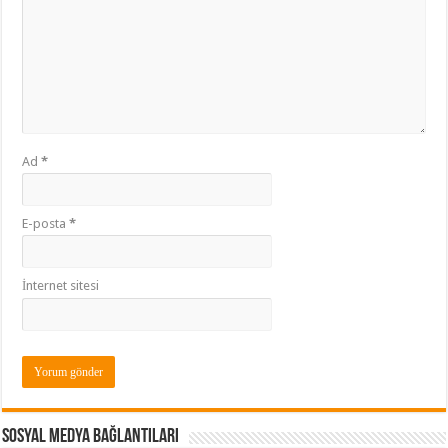
Ad
*
E-posta
*
İnternet sitesi
Sosyal Medya Bağlantıları