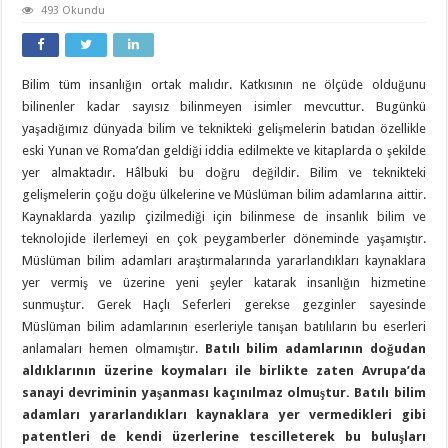
493 Okundu
Bilim tüm insanlığın ortak malıdır. Katkısının ne ölçüde olduğunu
bilinenler kadar sayısız bilinmeyen isimler mevcuttur. Bugünkü
yaşadığımız dünyada bilim ve teknikteki gelişmelerin batıdan özellikle
eski Yunan ve Roma’dan geldiği iddia edilmekte ve kitaplarda o şekilde
yer almaktadır. Hâlbuki bu doğru değildir. Bilim ve teknikteki
gelişmelerin çoğu doğu ülkelerine ve Müslüman bilim adamlarına aittir.
Kaynaklarda yazılıp çizilmediği için bilinmese de insanlık bilim ve
teknolojide ilerlemeyi en çok peygamberler döneminde yaşamıştır.
Müslüman bilim adamları araştırmalarında yararlandıkları kaynaklara
yer vermiş ve üzerine yeni şeyler katarak insanlığın hizmetine
sunmuştur. Gerek Haçlı Seferleri gerekse gezginler sayesinde
Müslüman bilim adamlarının eserleriyle tanışan batılıların bu eserleri
anlamaları hemen olmamıştır.
Batılı bilim adamlarının doğudan
aldıklarının üzerine koymaları ile birlikte zaten Avrupa’da
sanayi devriminin yaşanması kaçınılmaz olmuştur. Batılı bilim
adamları yararlandıkları kaynaklara yer vermedikleri gibi
patentleri de kendi üzerlerine tescilleterek bu buluşları