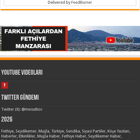
Delivered by
FeedBurner
Youtube Videoları
Twitter Gündemi
Twitter (X): @mesutkoc
2026
Fethiye, Seydikemer, Muğla, Türkiye, Sendika, Siyasi Partiler, Köşe Yazıları,
Haberler, Etkinlikler, Muğla Haber, Fethiye Haber, Seydikemer Haber,