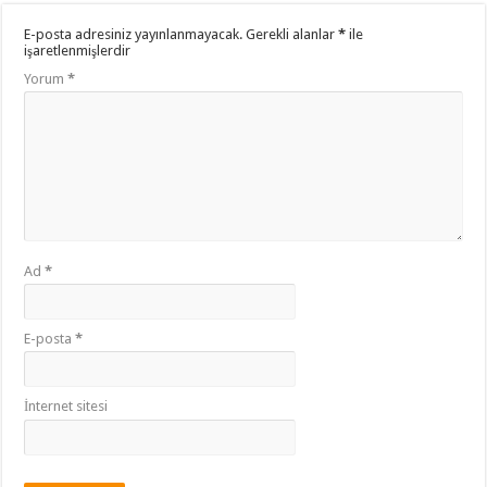
E-posta adresiniz yayınlanmayacak.
Gerekli alanlar
*
ile
işaretlenmişlerdir
Yorum
*
Ad
*
E-posta
*
İnternet sitesi