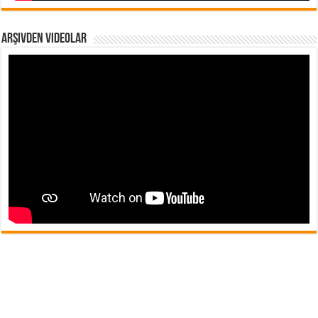
Arşivden Videolar