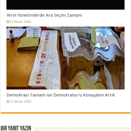
Yerel Yönetimlerde Ara Seçim Zamanı
27 Nisan 2026
Demokrasi Tamam ise Demokratur’u Konuşalım Artık
12 Nisan 2026
Bir yanıt yazın