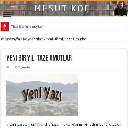
“Biz Bir Aile miyiz?”
Anasayfa
/
Köşe Yazıları
/
Yeni Bir Yıl, Taze Umutlar
Yeni Bir Yıl, Taze Umutlar
390 Okundu
İnsanı yaşatan umutlarıdır. Yaşanmakta olanın bir adım daha ötesidir