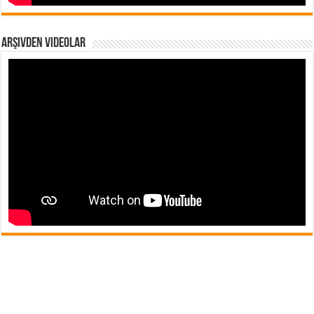
Arşivden Videolar