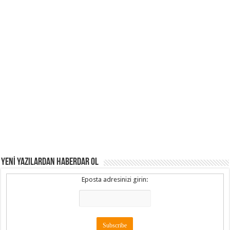
YENİ YAZILARDAN HABERDAR OL
Eposta adresinizi girin: