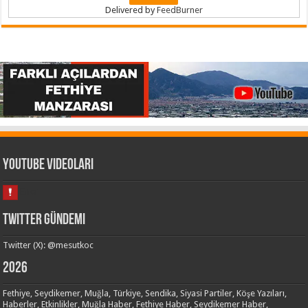
Delivered by
FeedBurner
Youtube Videoları
Twitter Gündemi
Twitter (X): @mesutkoc
2026
Fethiye, Seydikemer, Muğla, Türkiye, Sendika, Siyasi Partiler, Köşe Yazıları,
Haberler, Etkinlikler, Muğla Haber, Fethiye Haber, Seydikemer Haber,