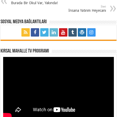
Burada Bir Okul Var, Yakında!
İleri
İnsana Yatırım Heyecanı
Sosyal Medya Bağlantıları
Kırsal Mahalle TV Programı