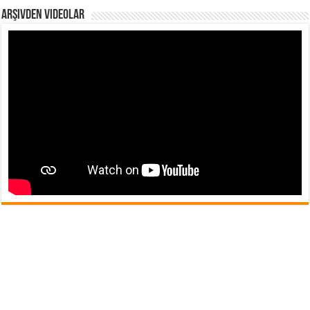
Arşivden Videolar