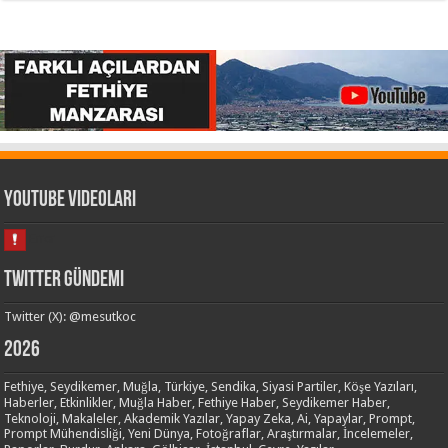
Youtube Videoları
Twitter Gündemi
Twitter (X): @mesutkoc
2026
Fethiye, Seydikemer, Muğla, Türkiye, Sendika, Siyasi Partiler, Köşe Yazıları,
Haberler, Etkinlikler, Muğla Haber, Fethiye Haber, Seydikemer Haber,
Teknoloji, Makaleler, Akademik Yazılar, Yapay Zeka, Ai, Yapaylar, Prompt,
Prompt Mühendisliği, Yeni Dünya, Fotoğraflar, Araştırmalar, İncelemeler,