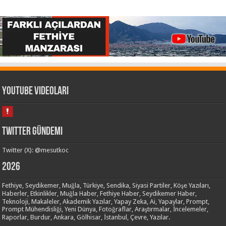
Youtube Videoları
Twitter Gündemi
Twitter (X): @mesutkoc
2026
Fethiye, Seydikemer, Muğla, Türkiye, Sendika, Siyasi Partiler, Köşe Yazıları,
Haberler, Etkinlikler, Muğla Haber, Fethiye Haber, Seydikemer Haber,
Teknoloji, Makaleler, Akademik Yazılar, Yapay Zeka, Ai, Yapaylar, Prompt,
Prompt Mühendisliği, Yeni Dünya, Fotoğraflar, Araştırmalar, İncelemeler,
Raporlar, Burdur, Ankara, Gölhisar, İstanbul, Çevre, Yazılar.