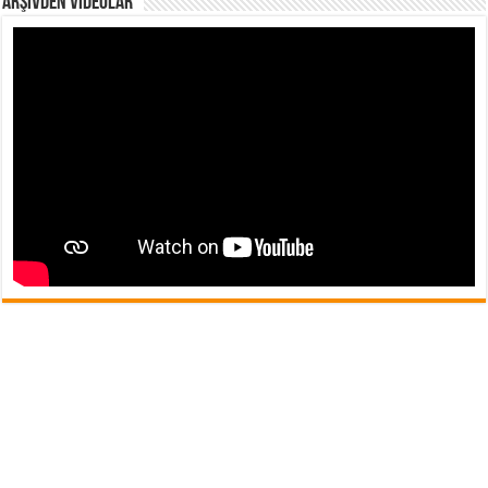
Arşivden Videolar