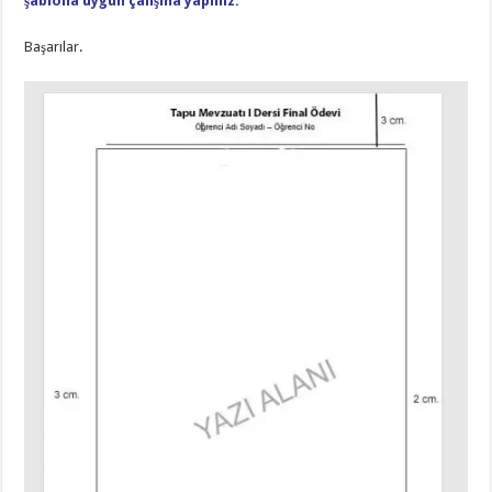
şablona uygun
çalışma yapınız.
Başarılar.