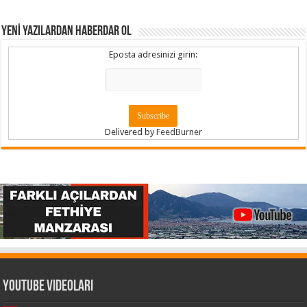
YENİ YAZILARDAN HABERDAR OL
Eposta adresinizi girin:
Delivered by
FeedBurner
Youtube Videoları