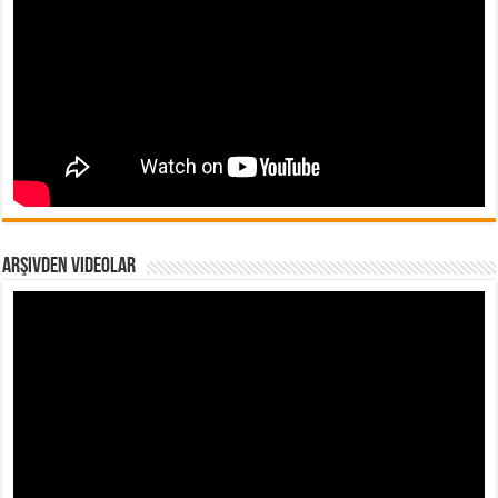
Arşivden Videolar