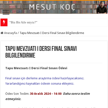
“Biz Bir Aile miyiz?”
Anasayfa
/
Tapu Mevzuatı I Dersi Final Sınavı Bilgilendirme
Tapu Mevzuatı I Dersi Final Sınavı
Bilgilendirme
Tapu Mevzuatı I Dersi Final Sınavı Ödevi
Final sınavı için derleme araştırma ödevi hazırlayacaksınız.
Yararlandığınız kaynakları ödevin sonuna ekleyiniz.
Ödev Son Teslim:
30 Aralık 2024 – 16:00
Daha sonra teslim
etmeyiniz.