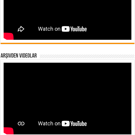
Arşivden Videolar