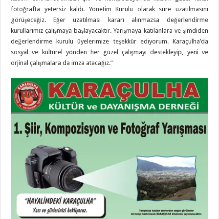
fotoğrafta yetersiz kaldı. Yönetim Kurulu olarak süre uzatılmasını
görüşeceğiz. Eğer uzatılması kararı alınmazsa değerlendirme
kurullarımız çalışmaya başlayacaktır. Yarışmaya katılanlara ve şimdiden
değerlendirme kurulu üyelerimize teşekkür ediyorum. Karaçulha’da
sosyal ve kültürel yönden her güzel çalışmayı destekleyip, yeni ve
orjinal çalışmalara da imza atacağız.”