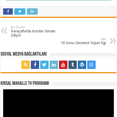
Bir Önceki
Karaçulha’da Kurslar Devam
Ediyor
İleri
Yıl Sonu Gecesine Yoğun İlgi
Sosyal Medya Bağlantıları
Kırsal Mahalle TV Programı