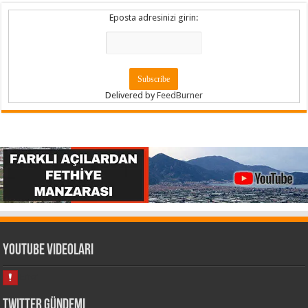
Eposta adresinizi girin:
Delivered by
FeedBurner
Youtube Videoları
Twitter Gündemi