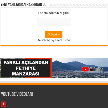
YENİ YAZILARDAN HABERDAR OL
Eposta adresinizi girin:
Delivered by
FeedBurner
Youtube Videoları