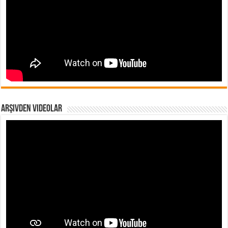
Arşivden Videolar