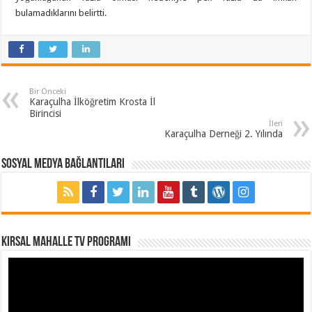
bulamadıklarını belirtti.
Bir Önceki
Karaçulha İlköğretim Krosta İl
Birincisi
İleri
Karaçulha Derneği 2. Yılında
Sosyal Medya Bağlantıları
Kırsal Mahalle TV Programı