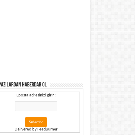
YAZILARDAN HABERDAR OL
Eposta adresinizi girin:
Delivered by
FeedBurner