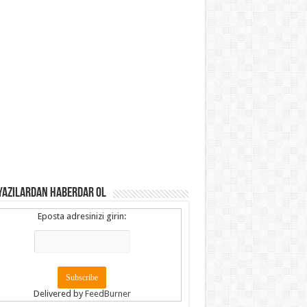
YAZILARDAN HABERDAR OL
Eposta adresinizi girin:
Delivered by
FeedBurner