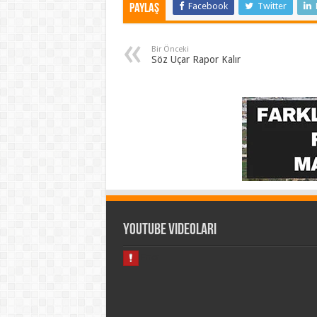
Facebook
Twitter
Paylaş
Bir Önceki
Söz Uçar Rapor Kalır
Youtube Videoları