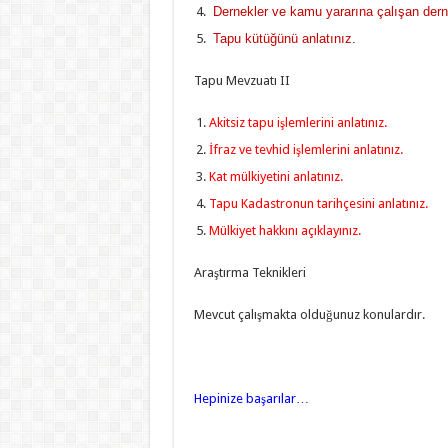
Dernekler ve kamu yararına çalışan derne
Tapu kütüğünü anlatınız.
Tapu Mevzuatı II
Akitsiz tapu işlemlerini anlatınız.
İfraz ve tevhid işlemlerini anlatınız.
Kat mülkiyetini anlatınız.
Tapu Kadastronun tarihçesini anlatınız.
Mülkiyet hakkını açıklayınız.
Araştırma Teknikleri
Mevcut çalışmakta olduğunuz konulardır.
Hepinize başarılar…