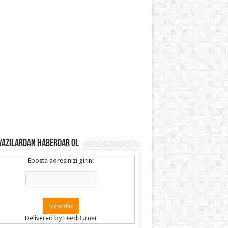
YAZILARDAN HABERDAR OL
Eposta adresinizi girin:
Delivered by
FeedBurner