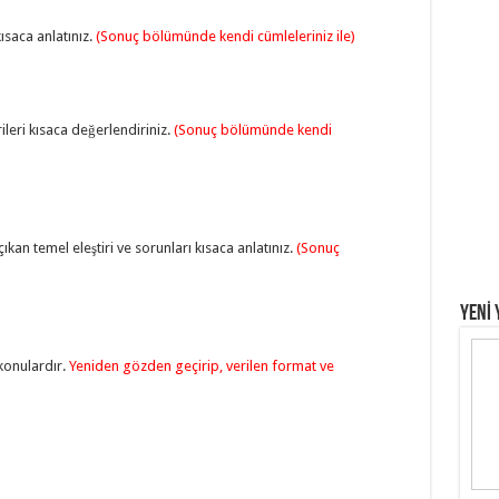
saca anlatınız.
(Sonuç bölümünde kendi cümleleriniz ile)
ileri kısaca değerlendiriniz.
(Sonuç bölümünde kendi
kan temel eleştiri ve sorunları kısaca anlatınız.
(Sonuç
YENİ 
konulardır.
Yeniden gözden geçirip, verilen format ve