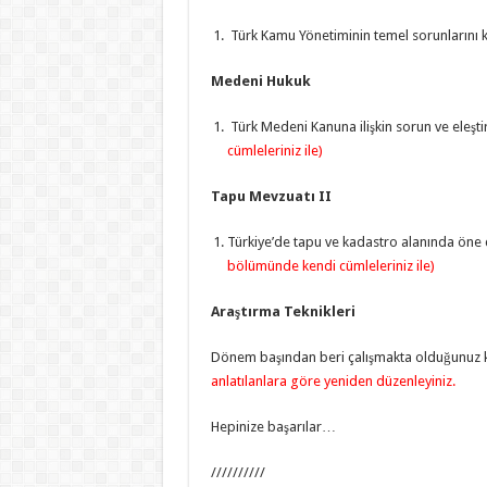
Türk Kamu Yönetiminin temel sorunlarını kı
Medeni Hukuk
Türk Medeni Kanuna ilişkin sorun ve eleştir
cümleleriniz ile)
Tapu Mevzuatı II
Türkiye’de tapu ve kadastro alanında öne çı
bölümünde kendi cümleleriniz ile)
Araştırma Teknikleri
Dönem başından beri çalışmakta olduğunuz 
anlatılanlara göre yeniden düzenleyiniz.
Hepinize başarılar…
//////////