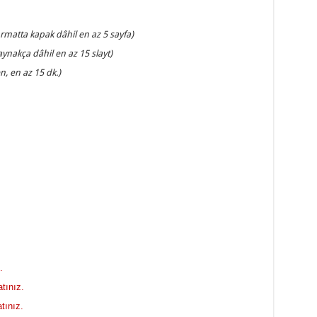
rmatta kapak dâhil en az 5 sayfa)
ynakça dâhil en az 15 slayt)
, en az 15 dk.)
.
atınız.
tınız.