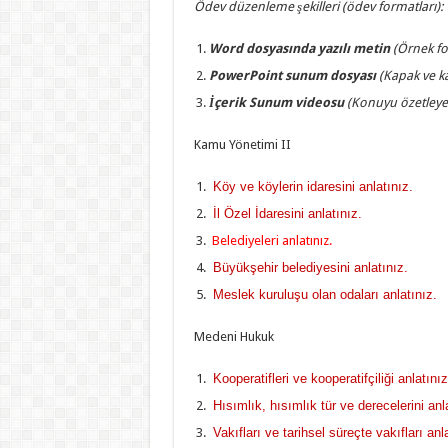
Ödev düzenleme şekilleri (ödev formatları):
Word dosyasında yazılı metin
(Örnek fo
PowerPoint sunum dosyası
(Kapak ve ka
İçerik Sunum videosu
(Konuyu özetleyen
Kamu Yönetimi II
Köy ve köylerin idaresini anlatınız.
İl Özel İdaresini anlatınız.
Belediyeleri anlatınız.
Büyükşehir belediyesini anlatınız.
Meslek kuruluşu olan odaları anlatınız.
Medeni Hukuk
Kooperatifleri ve kooperatifçiliği anlatınız
Hısımlık, hısımlık tür ve derecelerini anl
Vakıfları ve tarihsel süreçte vakıfları anla