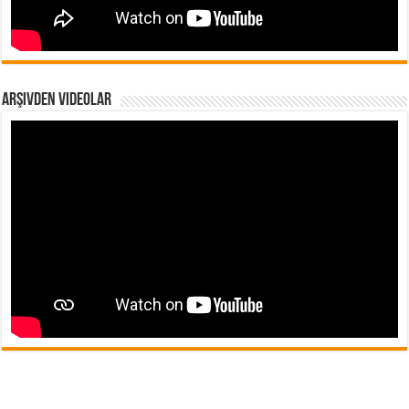
Arşivden Videolar