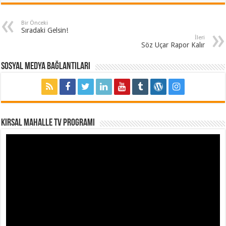
Bir Önceki
Sıradaki Gelsin!
İleri
Söz Uçar Rapor Kalır
Sosyal Medya Bağlantıları
Kırsal Mahalle TV Programı