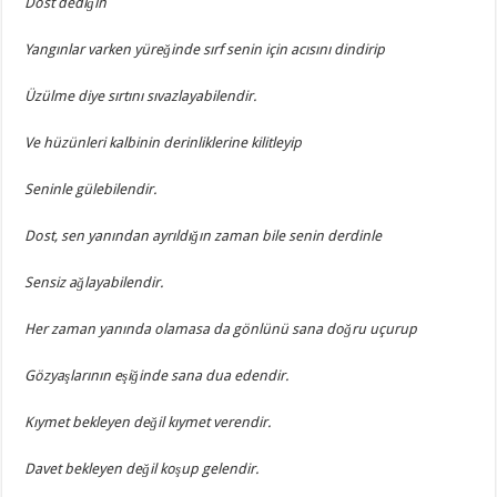
Dost dediğin
Yangınlar varken yüreğinde sırf senin için acısını dindirip
Üzülme diye sırtını sıvazlayabilendir.
Ve hüzünleri kalbinin derinliklerine kilitleyip
Seninle gülebilendir.
Dost, sen yanından ayrıldığın zaman bile senin derdinle
Sensiz ağlayabilendir.
Her zaman yanında olamasa da gönlünü sana doğru uçurup
Gözyaşlarının eşiğinde sana dua edendir.
Kıymet bekleyen değil kıymet verendir.
Davet bekleyen değil koşup gelendir.