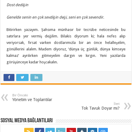
Dost dediğin
Genelde senin en çok sevdiğin deği, seni en çok sevendir.
Bitirirken yazayım. Şahsıma münhasır bir tecrübe neticesinde bu
satırlara yer vermiş değilim. Bilakis diyorum ki; hala nefes alıp
veriyorsak, fırsat varken dostlarımızla bir an önce helalleşelim,
gönüllerini alalım. Madem diyoruz, ‘dünya üç günlük, dünya kimseye
kalmaz’ ayrılırken gitmeyelim dargın ve kırgın. Yeni yazılarda
görüşünceye kadar hoşcakalın.
Bir Önceki
Yönetim ve Toplantılar
İleri
Tok Tavuk Doyar mı?
Sosyal Medya Bağlantıları