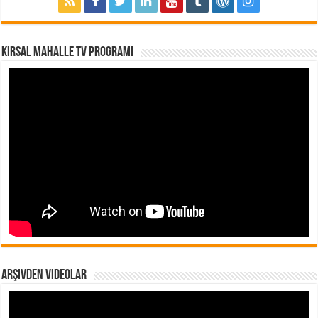
Kırsal Mahalle TV Programı
Arşivden Videolar