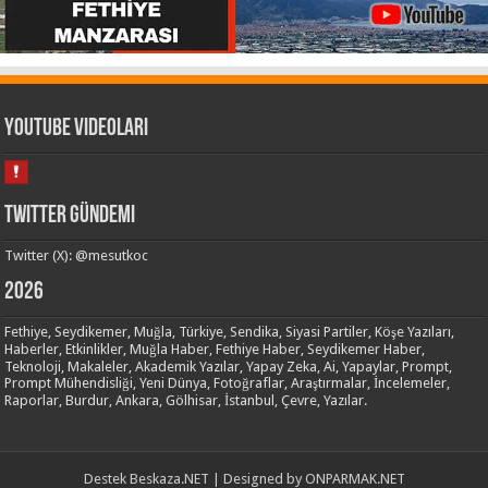
Youtube Videoları
Twitter Gündemi
Twitter (X): @mesutkoc
2026
Fethiye, Seydikemer, Muğla, Türkiye, Sendika, Siyasi Partiler, Köşe Yazıları,
Haberler, Etkinlikler, Muğla Haber, Fethiye Haber, Seydikemer Haber,
Teknoloji, Makaleler, Akademik Yazılar, Yapay Zeka, Ai, Yapaylar, Prompt,
Prompt Mühendisliği, Yeni Dünya, Fotoğraflar, Araştırmalar, İncelemeler,
Raporlar, Burdur, Ankara, Gölhisar, İstanbul, Çevre, Yazılar.
Destek
Beskaza.NET
| Designed by
ONPARMAK.NET