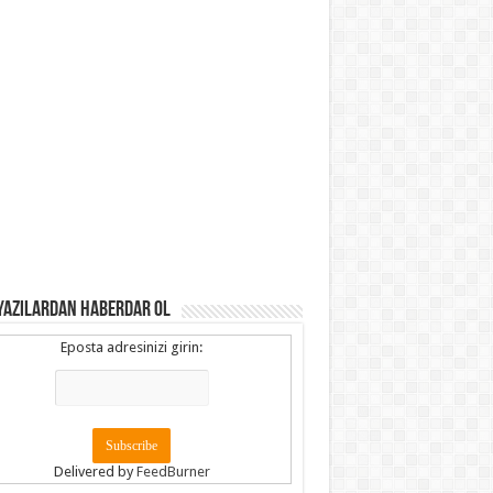
YAZILARDAN HABERDAR OL
Eposta adresinizi girin:
Delivered by
FeedBurner