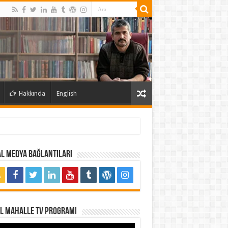
Hakkında
English
l Medya Bağlantıları
al Mahalle TV Programı